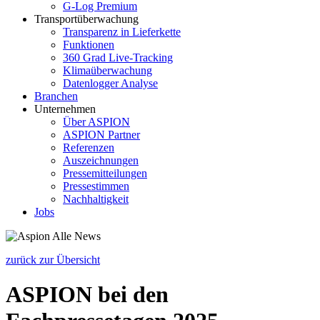
G-Log Premium
Transportüberwachung
Transparenz in Lieferkette
Funktionen
360 Grad Live-Tracking
Klimaüberwachung
Datenlogger Analyse
Branchen
Unternehmen
Über ASPION
ASPION Partner
Referenzen
Auszeichnungen
Pressemitteilungen
Pressestimmen
Nachhaltigkeit
Jobs
zurück zur Übersicht
ASPION bei den