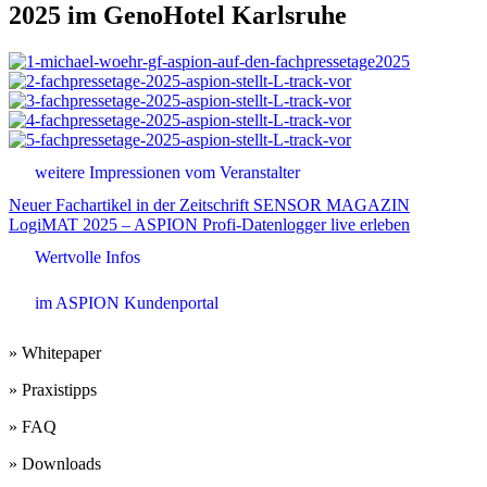
2025 im GenoHotel Karlsruhe
weitere Impressionen vom Veranstalter
Beitrags-
Neuer Fachartikel in der Zeitschrift SENSOR MAGAZIN
LogiMAT 2025 – ASPION Profi-Datenlogger live erleben
Navigation
Wertvolle Infos
im ASPION Kundenportal
» Whitepaper
» Praxistipps
» FAQ
» Downloads