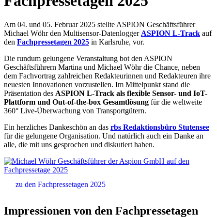
Fachpressetagen 2025
Am 04. und 05. Februar 2025 stellte ASPION Geschäftsführer
Michael Wöhr den Multisensor-Datenlogger
ASPION L-Track
auf
den
Fachpressetagen 2025
in Karlsruhe, vor.
Die rundum gelungene Veranstaltung bot den ASPION
Geschäftsführern Martina und Michael Wöhr die Chance, neben
dem Fachvortrag zahlreichen Redakteurinnen und Redakteuren ihre
neuesten Innovationen vorzustellen. Im Mittelpunkt stand die
Präsentation des
ASPION L-Track als flexible Sensor- und IoT-
Plattform und Out-of-the-box Gesamtlösung
für die weltweite
360° Live-Überwachung von Transportgütern.
Ein herzliches Dankeschön an das
rbs Redaktionsbüro Stutensee
für die gelungene Organisation. Und natürlich auch ein Danke an
alle, die mit uns gesprochen und diskutiert haben.
zu den Fachpressetagen 2025
Impressionen von den Fachpressetagen