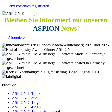
Jetzt kostenlos registrieren
Bleiben Sie informiert mit unseren
ASPION
News!
Abonnieren
Produkte
ASPION L-Track
ASPION Cloud
ASPION G-Log
ASPION G-Log 2
ASPION G-Log 2 Waterproof