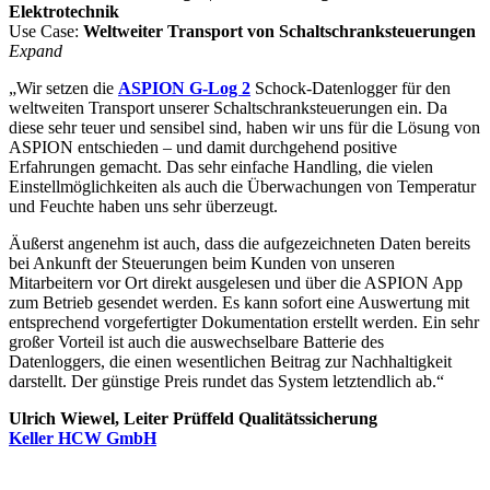
Elektrotechnik
Use Case:
Weltweiter Transport von Schaltschranksteuerungen
Expand
„Wir setzen die
ASPION G-Log 2
Schock-Datenlogger für den
weltweiten Transport unserer Schaltschranksteuerungen ein. Da
diese sehr teuer und sensibel sind, haben wir uns für die Lösung von
ASPION entschieden – und damit durchgehend positive
Erfahrungen gemacht. Das sehr einfache Handling, die vielen
Einstellmöglichkeiten als auch die Überwachungen von Temperatur
und Feuchte haben uns sehr überzeugt.
Äußerst angenehm ist auch, dass die aufgezeichneten Daten bereits
bei Ankunft der Steuerungen beim Kunden von unseren
Mitarbeitern vor Ort direkt ausgelesen und über die ASPION App
zum Betrieb gesendet werden. Es kann sofort eine Auswertung mit
entsprechend vorgefertigter Dokumentation erstellt werden. Ein sehr
großer Vorteil ist auch die auswechselbare Batterie des
Datenloggers, die einen wesentlichen Beitrag zur Nachhaltigkeit
darstellt. Der günstige Preis rundet das System letztendlich ab.“
Ulrich Wiewel, Leiter Prüffeld Qualitätssicherung
Keller HCW GmbH