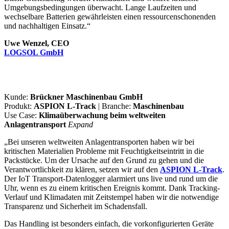
Umgebungsbedingungen überwacht. Lange Laufzeiten und
wechselbare Batterien gewährleisten einen ressourcenschonenden
und nachhaltigen Einsatz.“
Uwe Wenzel, CEO
LOGSOL GmbH
Kunde:
Brückner Maschinenbau GmbH
Produkt:
ASPION L-Track
| Branche:
Maschinenbau
Use Case:
Klimaüberwachung beim weltweiten
Anlagentransport
Expand
„Bei unseren weltweiten Anlagentransporten haben wir bei
kritischen Materialien Probleme mit Feuchtigkeitseintritt in die
Packstücke. Um der Ursache auf den Grund zu gehen und die
Verantwortlichkeit zu klären, setzen wir auf den
ASPION L-Track
.
Der IoT Transport-Datenlogger alarmiert uns live und rund um die
Uhr, wenn es zu einem kritischen Ereignis kommt. Dank Tracking-
Verlauf und Klimadaten mit Zeitstempel haben wir die notwendige
Transparenz und Sicherheit im Schadensfall.
Das Handling ist besonders einfach, die vorkonfigurierten Geräte