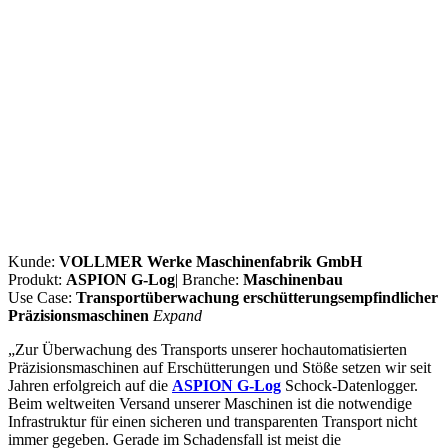
Kunde:
VOLLMER Werke Maschinenfabrik GmbH
Produkt:
ASPION G-Log
| Branche:
Maschinenbau
Use Case:
Transportüberwachung erschütterungsempfindlicher
Präzisionsmaschinen
Expand
„Zur Überwachung des Transports unserer hochautomatisierten
Präzisionsmaschinen auf Erschütterungen und Stöße setzen wir seit
Jahren erfolgreich auf die
ASPION G-Log
Schock-Datenlogger.
Beim weltweiten Versand unserer Maschinen ist die notwendige
Infrastruktur für einen sicheren und transparenten Transport nicht
immer gegeben. Gerade im Schadensfall ist meist die