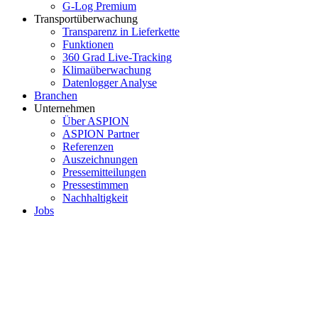
G-Log Premium
Transportüberwachung
Transparenz in Lieferkette
Funktionen
360 Grad Live-Tracking
Klimaüberwachung
Datenlogger Analyse
Branchen
Unternehmen
Über ASPION
ASPION Partner
Referenzen
Auszeichnungen
Pressemitteilungen
Pressestimmen
Nachhaltigkeit
Jobs