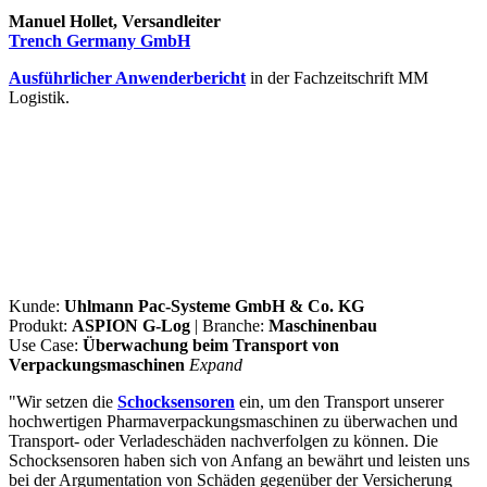
Manuel Hollet, Versandleiter
Trench Germany GmbH
Ausführlicher Anwenderbericht
in der Fachzeitschrift MM
Logistik.
Kunde:
Uhlmann Pac-Systeme GmbH & Co. KG
Produkt:
ASPION G-Log
| Branche:
Maschinenbau
Use Case:
Überwachung beim Transport von
Verpackungsmaschinen
Expand
"Wir setzen die
Schocksensoren
ein, um den Transport unserer
hochwertigen Pharmaverpackungsmaschinen zu überwachen und
Transport- oder Verladeschäden nachverfolgen zu können. Die
Schocksensoren haben sich von Anfang an bewährt und leisten uns
bei der Argumentation von Schäden gegenüber der Versicherung