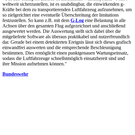
weltweit sicherzustellen, ist es unabdingbar, die einwirkenden g-
Kräfte bei dem zu transportierenden Luftfahrzeug aufzunehmen, um
so zielgerichtet eine eventuelle Überschreitung der limitations
festzustellen. So kann z.B. mit dem
G-Log
eine Belastung in alle
Achsen über den gesamten Flug aufgezeichnet und anschließend
ausgewertet werden. Die Auswertung stellt sich dabei über die
mitgelieferte Software als überaus praktikabel und nutzerfreundlich
dar. Gerade bei einem detektierten Ereignis lässt sich dieses grafisch
einwandfrei auswerten und die entsprechende Beschleunigung
bestimmen. Dies ermöglicht einen punktgenauen Wartungseinsatz,
sodass die Luftfahrzeuge schnellstmöglich einsatzbereit sind und
ihre Mission aufnehmen können."
Bundeswehr