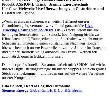
Produkt:
ASPION L-Track
| Branche:
Energietechnik
Use Case:
Weltweite Live-Überwachung von Gasturbinen und
Ersatzteilen
Expand
„Wenn es um den sicheren, weltweiten Transport unserer
Gasturbinen geht, vertrauen wir voll und ganz auf die
Live-
Tracking Lösung von ASPION
. Die L-Tracks liefern uns alle
benötigten Sensordaten – von Schock, über Neigung bis hin zu
Klimadaten und Öffnungserkennung. So erhalten wir nicht nur im
Schadensfall umgehend einen vollständigen Nachweis, sondern
überwachen auch unsere Ersatzteile bis zu drei Jahre beim Transport
und auf der Baustelle völlig autonom. Im Ernstfall werden wir
automatisch quasi in Echtzeit informiert.
Dank der professionellen Zusammenarbeit mit ASPION sind wir in
unserer Digitalisierungsstrategie für unsere Supply Chain ein großes
Stück vorangekommen - und freuen uns auf die weitere Vertiefung
unserer Kooperation.“
Udo Pollack, Head of Logistics Outbound
Siemens Energy Global GmbH & Co. KG, Berlin