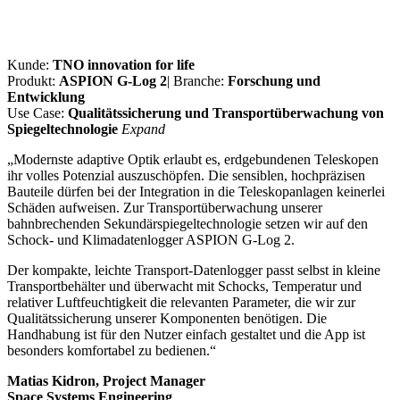
Kunde:
TNO innovation for life
Produkt:
ASPION G-Log 2
| Branche:
Forschung und
Entwicklung
Use Case:
Qualitätssicherung und Transportüberwachung von
Spiegeltechnologie
Expand
„Modernste adaptive Optik erlaubt es, erdgebundenen Teleskopen
ihr volles Potenzial auszuschöpfen. Die sensiblen, hochpräzisen
Bauteile dürfen bei der Integration in die Teleskopanlagen keinerlei
Schäden aufweisen. Zur Transportüberwachung unserer
bahnbrechenden Sekundärspiegeltechnologie setzen wir auf den
Schock- und Klimadatenlogger ASPION G-Log 2.
Der kompakte, leichte Transport-Datenlogger passt selbst in kleine
Transportbehälter und überwacht mit Schocks, Temperatur und
relativer Luftfeuchtigkeit die relevanten Parameter, die wir zur
Qualitätssicherung unserer Komponenten benötigen. Die
Handhabung ist für den Nutzer einfach gestaltet und die App ist
besonders komfortabel zu bedienen.“
Matias Kidron, Project Manager
Space Systems Engineering