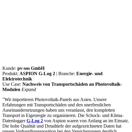
Kunde:
pv-sos GmbH
Produkt:
ASPION G-Log 2
| Branche:
Energie- und
Elektrotechnik
Use Case:
Nachweis von Transportschäden an Photovoltaik-
Modulen
Expand
"Wir importieren Photovoltaik-Panels aus Asien. Unsere
Erfahrungen mit Transportschäden und den unerfreulichen
Auseinandersetzungen haben uns veranlasst, den kompletten
Transport in Eigenregie zu organisieren. Die Schock- und Klima-
Datenlogger
G-Log 2
von Aspion waren von Anfang an im Einsatz.
Die hohe Qualität und Detailtiefe der aufgezeichneten Daten hat
unsere Verhandlungsposition bei den Versicherungen deutlich