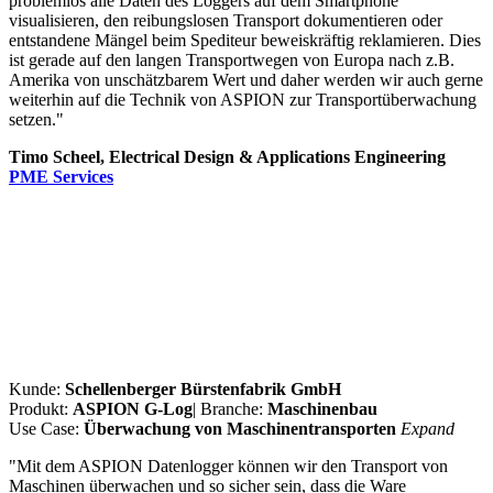
problemlos alle Daten des Loggers auf dem Smartphone
visualisieren, den reibungslosen Transport dokumentieren oder
entstandene Mängel beim Spediteur beweiskräftig reklamieren. Dies
ist gerade auf den langen Transportwegen von Europa nach z.B.
Amerika von unschätzbarem Wert und daher werden wir auch gerne
weiterhin auf die Technik von ASPION zur Transportüberwachung
setzen."
Timo Scheel, Electrical Design & Applications Engineering
PME Services
Kunde:
Schellenberger Bürstenfabrik GmbH
Produkt:
ASPION G-Log
| Branche:
Maschinenbau
Use Case:
Überwachung von Maschinentransporten
Expand
"Mit dem ASPION Datenlogger können wir den Transport von
Maschinen überwachen und so sicher sein, dass die Ware