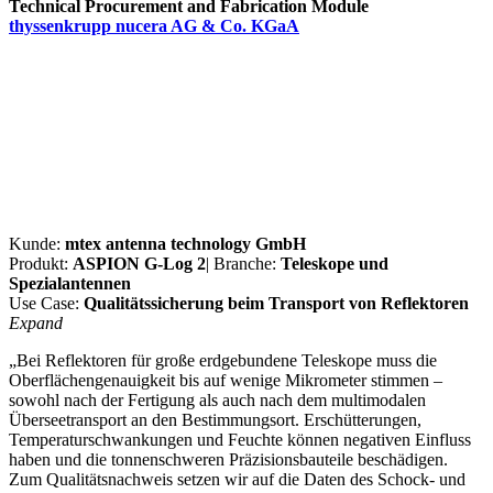
Technical Procurement and Fabrication Module
thyssenkrupp nucera AG & Co. KGaA
Kunde:
mtex antenna technology GmbH
Produkt:
ASPION G-Log 2
| Branche:
Teleskope und
Spezialantennen
Use Case:
Qualitätssicherung beim Transport von Reflektoren
Expand
„Bei Reflektoren für große erdgebundene Teleskope muss die
Oberflächengenauigkeit bis auf wenige Mikrometer stimmen –
sowohl nach der Fertigung als auch nach dem multimodalen
Überseetransport an den Bestimmungsort. Erschütterungen,
Temperaturschwankungen und Feuchte können negativen Einfluss
haben und die tonnenschweren Präzisionsbauteile beschädigen.
Zum Qualitätsnachweis setzen wir auf die Daten des Schock- und