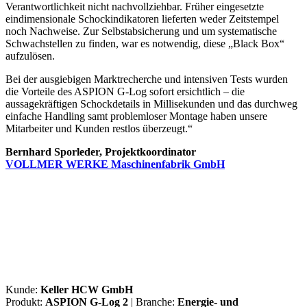
Verantwortlichkeit nicht nachvollziehbar. Früher eingesetzte
eindimensionale Schockindikatoren lieferten weder Zeitstempel
noch Nachweise. Zur Selbstabsicherung und um systematische
Schwachstellen zu finden, war es notwendig, diese „Black Box“
aufzulösen.
Bei der ausgiebigen Marktrecherche und intensiven Tests wurden
die Vorteile des ASPION G-Log sofort ersichtlich – die
aussagekräftigen Schockdetails in Millisekunden und das durchweg
einfache Handling samt problemloser Montage haben unsere
Mitarbeiter und Kunden restlos überzeugt.“
Bernhard Sporleder, Projektkoordinator
VOLLMER WERKE Maschinenfabrik GmbH
Kunde:
Keller HCW GmbH
Produkt:
ASPION G-Log 2
| Branche:
Energie- und