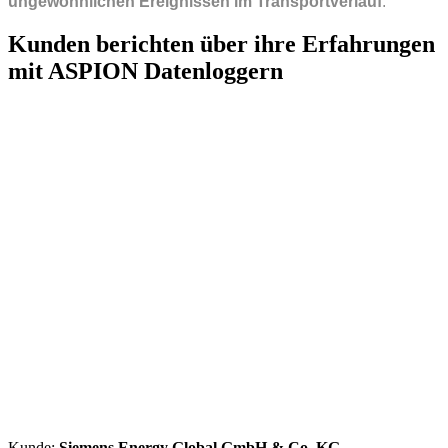
ungewöhnlichen Ereignissen im Transportverlauf
.
Kunden berichten über ihre Erfahrungen
mit ASPION Datenloggern
Kunde:
Siemens Energy Global GmbH & Co. KG