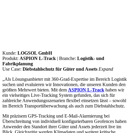
Kunde:
LOGSOL GmbH
Produkt:
ASPION L-Track
| Branche:
Logistik- und
Fabrikplanung
Use Case:
Diebstahlschutz für Güter und Assets
Expand
„Als Lösungsanbieter mit 360-Grad-Expertise im Bereich Logistik
suchen und evaluieren wir Innovationen, die unseren Kunden den
größten Mehrwert bieten. Mit dem
ASPION L-Track
haben wir
ein vielseitiges Live-Tracking System gefunden, das sich für
zahlreiche Anwendungsszenarien flexibel einsetzen lässt – sowohl
im Bereich Transportüberwachung als auch zum Diebstahlschutz.
Mit präzisem GPS-Tracking und E-Mail-Alarmierung bei
Überschreitung von individuell konfigurierbaren Geofences haben
Anwender den Standort ihrer Güter und Assets jederzeit live im
Blick. Gleichzeitig werden Klimadaten und weitere kritische