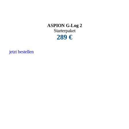
ASPION G-Log 2
Starterpaket
289 €
jetzt bestellen