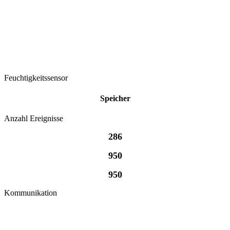
Feuchtigkeitssensor
Speicher
Anzahl Ereignisse
286
950
950
Kommunikation