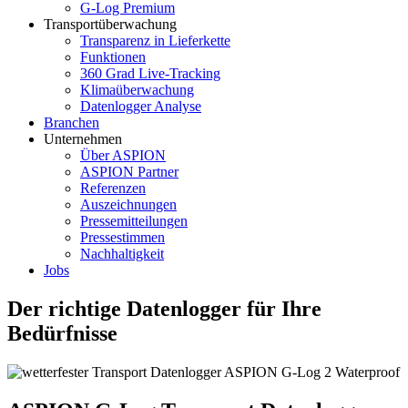
G-Log Premium
Transportüberwachung
Transparenz in Lieferkette
Funktionen
360 Grad Live-Tracking
Klimaüberwachung
Datenlogger Analyse
Branchen
Unternehmen
Über ASPION
ASPION Partner
Referenzen
Auszeichnungen
Pressemitteilungen
Pressestimmen
Nachhaltigkeit
Jobs
Der richtige Datenlogger für Ihre
Bedürfnisse