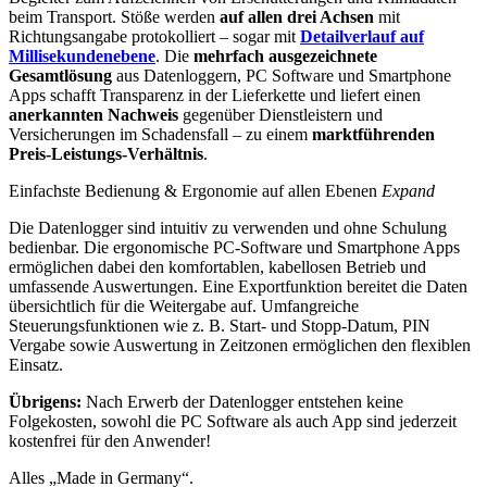
beim Transport. Stöße werden
auf allen drei Achsen
mit
Richtungsangabe protokolliert – sogar mit
Detailverlauf auf
Millisekundenebene
. Die
mehrfach ausgezeichnete
Gesamtlösung
aus Datenloggern, PC Software und Smartphone
Apps schafft Transparenz in der Lieferkette und liefert einen
anerkannten Nachweis
gegenüber Dienstleistern und
Versicherungen im Schadensfall – zu einem
marktführenden
Preis-Leistungs-Verhältnis
.
Einfachste Bedienung & Ergonomie auf allen Ebenen
Expand
Die Datenlogger sind intuitiv zu verwenden und ohne Schulung
bedienbar. Die ergonomische PC-Software und Smartphone Apps
ermöglichen dabei den komfortablen, kabellosen Betrieb und
umfassende Auswertungen. Eine Exportfunktion bereitet die Daten
übersichtlich für die Weitergabe auf. Umfangreiche
Steuerungsfunktionen wie z. B. Start- und Stopp-Datum, PIN
Vergabe sowie Auswertung in Zeitzonen ermöglichen den flexiblen
Einsatz.
Übrigens:
Nach Erwerb der Datenlogger entstehen keine
Folgekosten, sowohl die PC Software als auch App sind jederzeit
kostenfrei für den Anwender!
Alles „Made in Germany“.