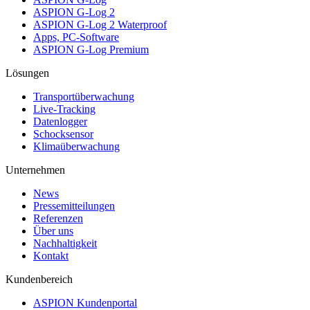
ASPION G-Log 2
ASPION G-Log 2 Waterproof
Apps, PC-Software
ASPION G-Log Premium
Lösungen
Transportüberwachung
Live-Tracking
Datenlogger
Schocksensor
Klimaüberwachung
Unternehmen
News
Pressemitteilungen
Referenzen
Über uns
Nachhaltigkeit
Kontakt
Kundenbereich
ASPION Kundenportal