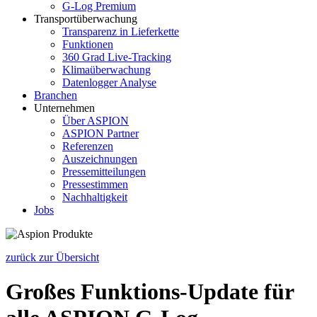
G-Log Premium
Transportüberwachung
Transparenz in Lieferkette
Funktionen
360 Grad Live-Tracking
Klimaüberwachung
Datenlogger Analyse
Branchen
Unternehmen
Über ASPION
ASPION Partner
Referenzen
Auszeichnungen
Pressemitteilungen
Pressestimmen
Nachhaltigkeit
Jobs
zurück zur Übersicht
Großes Funktions-Update für