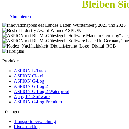
Bleiben Si
Abonnieren
Produkte
ASPION L-Track
ASPION Cloud
ASPION G-Log
ASPION G-Log 2
ASPION G-Log 2 Waterproof
Apps, PC-Software
ASPION G-Log Premium
Lösungen
Transportüberwachung
Live-Tracking