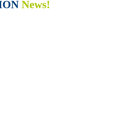
ION
News!