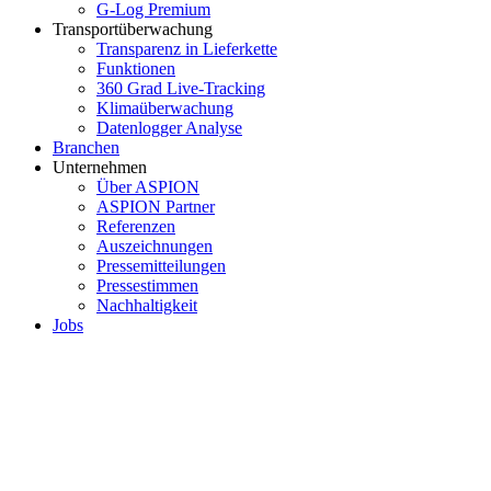
G-Log Premium
Transportüberwachung
Transparenz in Lieferkette
Funktionen
360 Grad Live-Tracking
Klimaüberwachung
Datenlogger Analyse
Branchen
Unternehmen
Über ASPION
ASPION Partner
Referenzen
Auszeichnungen
Pressemitteilungen
Pressestimmen
Nachhaltigkeit
Jobs