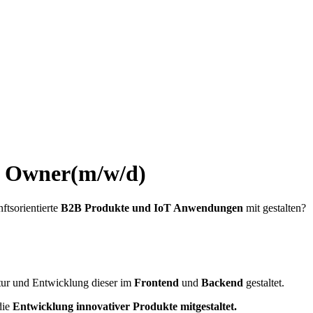
t Owner(m/w/d)
ftsorientierte
B2B Produkte und IoT Anwendungen
mit gestalten?
tur und Entwicklung dieser im
Frontend
und
Backend
gestaltet.
die
Entwicklung innovativer Produkte mitgestaltet.