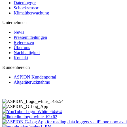
Datenlogger
Schocksensor
Klimaüberwachung
Unternehmen
News
Pressemitteilungen
Referenzen
Über uns
Nachhaltigkeit
Kontakt
Kundenbereich
ASPION Kundenportal
Altgeräterücknahme