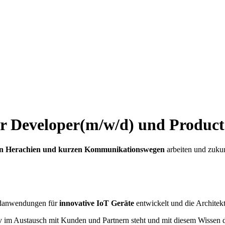
or Developer(m/w/d) und Produc
en Herachien und kurzen Kommunikationswegen
arbeiten und zukun
udanwendungen für
innovative IoT Geräte
entwickelt und die Architek
v im Austausch mit Kunden und Partnern steht und mit diesem Wissen 