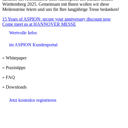
Württemberg 2025. Gemeinsam mit Ihnen wollen wir diese
Meilensteine feiern und uns für Ihre langjährige Treue bedanken!
Beitrags-
15 Years of ASPION: secure your anniversary discount now
Come meet us at HANNOVER MESSE
Navigation
Wertvolle Infos
im ASPION Kundenportal
» Whitepaper
» Praxistipps
» FAQ
» Downloads
Jetzt kostenlos registrieren