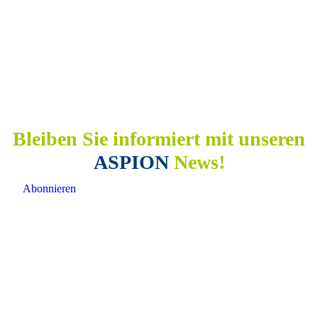
Bleiben Sie informiert mit unseren
ASPION
News!
Abonnieren