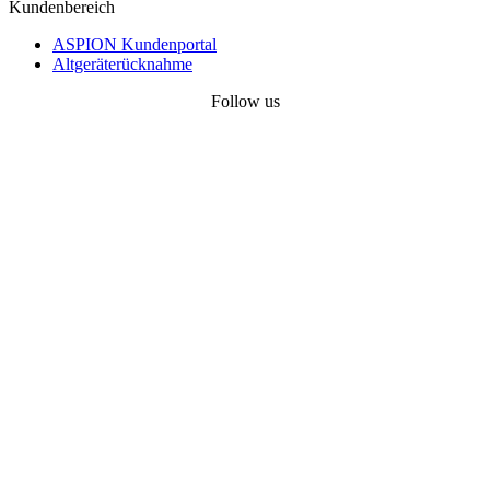
Kundenbereich
ASPION Kundenportal
Altgeräterücknahme
Follow us