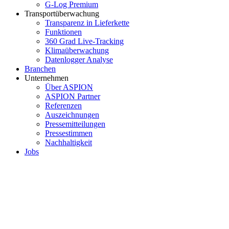
G-Log Premium
Transportüberwachung
Transparenz in Lieferkette
Funktionen
360 Grad Live-Tracking
Klimaüberwachung
Datenlogger Analyse
Branchen
Unternehmen
Über ASPION
ASPION Partner
Referenzen
Auszeichnungen
Pressemitteilungen
Pressestimmen
Nachhaltigkeit
Jobs