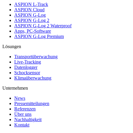
ASPION L-Track
ASPION Cloud
ASPION G-Log
ASPION G-Log 2
ASPION G-Log 2 Waterproof
Apps, PC-Software
ASPION G-Log Premium
Lösungen
Transportüberwachung
Live-Tracking
Datenlogger
Schocksensor
Klimaüberwachung
Unternehmen
News
Pressemitteilungen
Referenzen
Über uns
Nachhaltigkeit
Kontakt