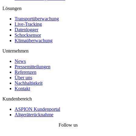
Lösungen
Transportüberwachung
Live-Tracking
Datenlogger
Schocksensor
Klimaüberwachung
Unternehmen
News
Pressemitteilungen
Referenzen
Über uns
Nachhaltigkeit
Kontakt
Kundenbereich
ASPION Kundenportal
Altgeräterücknahme
Follow us