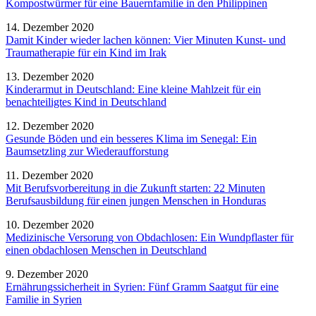
Kompostwürmer für eine Bauernfamilie in den Philippinen
14. Dezember 2020
Damit Kinder wieder lachen können: Vier Minuten Kunst- und
Traumatherapie für ein Kind im Irak
13. Dezember 2020
Kinderarmut in Deutschland: Eine kleine Mahlzeit für ein
benachteiligtes Kind in Deutschland
12. Dezember 2020
Gesunde Böden und ein besseres Klima im Senegal: Ein
Baumsetzling zur Wiederaufforstung
11. Dezember 2020
Mit Berufsvorbereitung in die Zukunft starten: 22 Minuten
Berufsausbildung für einen jungen Menschen in Honduras
10. Dezember 2020
Medizinische Versorung von Obdachlosen: Ein Wundpflaster für
einen obdachlosen Menschen in Deutschland
9. Dezember 2020
Ernährungssicherheit in Syrien: Fünf Gramm Saatgut für eine
Familie in Syrien