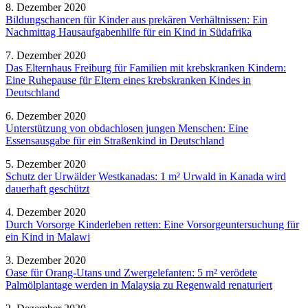
8. Dezember 2020
Bildungschancen für Kinder aus prekären Verhältnissen: Ein
Nachmittag Hausaufgabenhilfe für ein Kind in Südafrika
7. Dezember 2020
Das Elternhaus Freiburg für Familien mit krebskranken Kindern:
Eine Ruhepause für Eltern eines krebskranken Kindes in
Deutschland
6. Dezember 2020
Unterstützung von obdachlosen jungen Menschen: Eine
Essensausgabe für ein Straßenkind in Deutschland
5. Dezember 2020
Schutz der Urwälder Westkanadas: 1 m² Urwald in Kanada wird
dauerhaft geschützt
4. Dezember 2020
Durch Vorsorge Kinderleben retten: Eine Vorsorgeuntersuchung für
ein Kind in Malawi
3. Dezember 2020
Oase für Orang-Utans und Zwergelefanten: 5 m² verödete
Palmölplantage werden in Malaysia zu Regenwald renaturiert