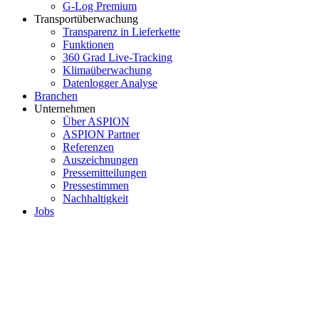
G-Log Premium
Transportüberwachung
Transparenz in Lieferkette
Funktionen
360 Grad Live-Tracking
Klimaüberwachung
Datenlogger Analyse
Branchen
Unternehmen
Über ASPION
ASPION Partner
Referenzen
Auszeichnungen
Pressemitteilungen
Pressestimmen
Nachhaltigkeit
Jobs