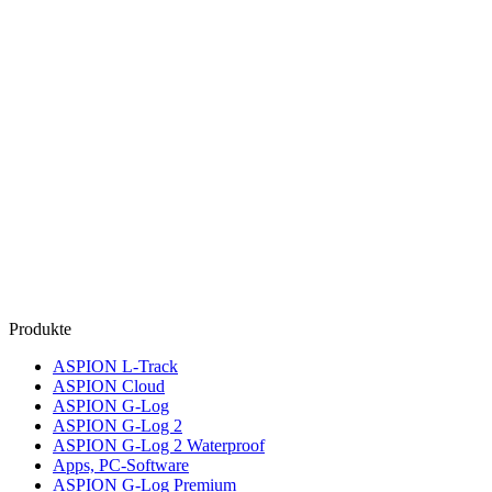
Produkte
ASPION L-Track
ASPION Cloud
ASPION G-Log
ASPION G-Log 2
ASPION G-Log 2 Waterproof
Apps, PC-Software
ASPION G-Log Premium