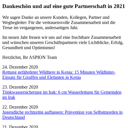
Dankeschön und auf eine gute Partnerschaft in 2021
Wir sagen Danke an unsere Kunden, Kollegen, Partner und
Wegbegleiter: Für die vertrauensvolle Zusammenarbeit und die
Treue im vergangenen, andersartigen Jahr.
Im neuen Jahr freuen wir uns auf eine fruchtbare Zusammenarbeit
und wünschen unseren Geschäftspartnern viele Lichtblicke, Erfolg,
Gesundheit und Optimismus!
Herzlichst, Ihr ASPION Team
24. Dezember 2020
Rettung gefährdeter Wildtiere in Kenia: 15 Minuten Wildhüter-
Einsatz für Giraffen und Elefanten in Kenia
23. Dezember 2020
Trinkwassersicherung im Irak: 6 cm Wasserleitung für Gemeinden
im Irak
22. Dezember 2020
Jugendliche rechtzeitig auffangen: Prävention von Selbstmorden in
Deutschland
21. Dezember 2020