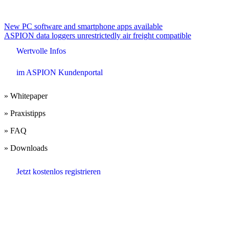
Beitrags-
New PC software and smartphone apps available
ASPION data loggers unrestrictedly air freight compatible
Navigation
Wertvolle Infos
im ASPION Kundenportal
» Whitepaper
» Praxistipps
» FAQ
» Downloads
Jetzt kostenlos registrieren