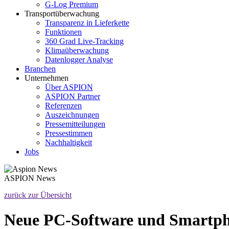
G-Log Premium
Transportüberwachung
Transparenz in Lieferkette
Funktionen
360 Grad Live-Tracking
Klimaüberwachung
Datenlogger Analyse
Branchen
Unternehmen
Über ASPION
ASPION Partner
Referenzen
Auszeichnungen
Pressemitteilungen
Pressestimmen
Nachhaltigkeit
Jobs
ASPION
News
zurück zur Übersicht
Neue PC-Software und Smartph