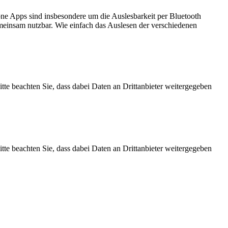
e Apps sind insbesondere um die Auslesbarkeit per Bluetooth
einsam nutzbar. Wie einfach das Auslesen der verschiedenen
Bitte beachten Sie, dass dabei Daten an Drittanbieter weitergegeben
Bitte beachten Sie, dass dabei Daten an Drittanbieter weitergegeben