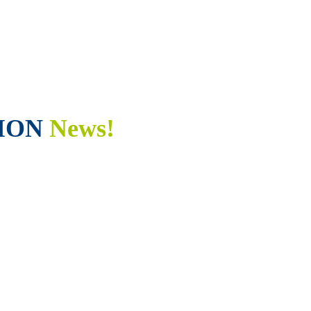
ION
News!