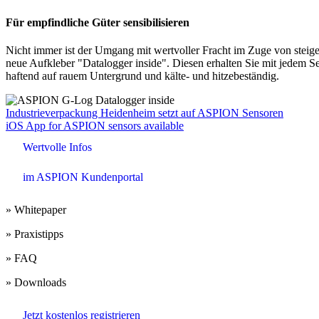
Für empfindliche Güter sensibilisieren
Nicht immer ist der Umgang mit wertvoller Fracht im Zuge von steigen
neue Aufkleber "Datalogger inside". Diesen erhalten Sie mit jedem Se
haftend auf rauem Untergrund und kälte- und hitzebeständig.
Beitrags-
Industrieverpackung Heidenheim setzt auf ASPION Sensoren
iOS App for ASPION sensors available
Navigation
Wertvolle Infos
im ASPION Kundenportal
» Whitepaper
» Praxistipps
» FAQ
» Downloads
Jetzt kostenlos registrieren