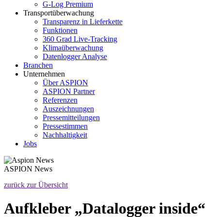
G-Log Premium
Transportüberwachung
Transparenz in Lieferkette
Funktionen
360 Grad Live-Tracking
Klimaüberwachung
Datenlogger Analyse
Branchen
Unternehmen
Über ASPION
ASPION Partner
Referenzen
Auszeichnungen
Pressemitteilungen
Pressestimmen
Nachhaltigkeit
Jobs
ASPION
News
zurück zur Übersicht
Aufkleber „Datalogger inside“