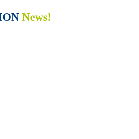
ION
News!