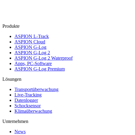
Produkte
ASPION L-Track
ASPION Cloud
ASPION G-Log
ASPION G-Log 2
ASPION G-Log 2 Waterproof
Apps, PC-Software
ASPION G-Log Premium
Lösungen
Transportüberwachung
Live-Tracking
Datenlogger
Schocksensor
Klimaüberwachung
Unternehmen
News