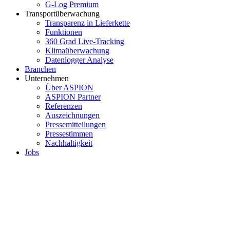
G-Log Premium
Transportüberwachung
Transparenz in Lieferkette
Funktionen
360 Grad Live-Tracking
Klimaüberwachung
Datenlogger Analyse
Branchen
Unternehmen
Über ASPION
ASPION Partner
Referenzen
Auszeichnungen
Pressemitteilungen
Pressestimmen
Nachhaltigkeit
Jobs