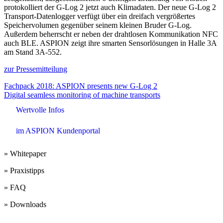
protokolliert der G-Log 2 jetzt auch Klimadaten. Der neue G-Log 2
Transport-Datenlogger verfügt über ein dreifach vergrößertes
Speichervolumen gegenüber seinem kleinen Bruder G-Log.
Außerdem beherrscht er neben der drahtlosen Kommunikation NFC
auch BLE. ASPION zeigt ihre smarten Sensorlösungen in Halle 3A
am Stand 3A-552.
zur Pressemitteilung
Beitrags-
Fachpack 2018: ASPION presents new G-Log 2
Digital seamless monitoring of machine transports
Navigation
Wertvolle Infos
im ASPION Kundenportal
» Whitepaper
» Praxistipps
» FAQ
» Downloads