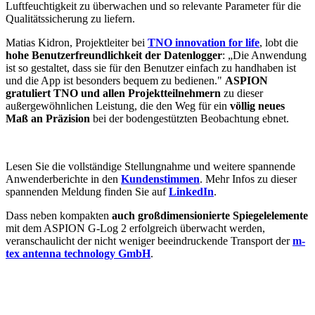
Luftfeuchtigkeit zu überwachen und so relevante Parameter für die
Qualitätssicherung zu liefern.
Matias Kidron, Projektleiter bei
TNO innovation for life
, lobt die
hohe Benutzerfreundlichkeit der Datenlogger
: „Die Anwendung
ist so gestaltet, dass sie für den Benutzer einfach zu handhaben ist
und die App ist besonders bequem zu bedienen."
ASPION
gratuliert TNO und allen Projektteilnehmern
zu dieser
außergewöhnlichen Leistung, die den Weg für ein
völlig neues
Maß an Präzision
bei der bodengestützten Beobachtung ebnet.
Lesen Sie die vollständige Stellungnahme und weitere spannende
Anwenderberichte in den
Kundenstimmen
. Mehr Infos zu dieser
spannenden Meldung finden Sie auf
LinkedIn
.
Dass neben kompakten
auch großdimensionierte Spiegelelemente
mit dem ASPION G-Log 2 erfolgreich überwacht werden,
veranschaulicht der nicht weniger beeindruckende Transport der
m-
tex antenna technology GmbH
.