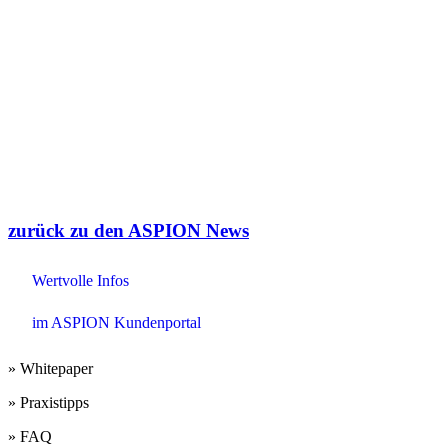
zurück zu den ASPION News
Wertvolle Infos
im ASPION Kundenportal
» Whitepaper
» Praxistipps
» FAQ