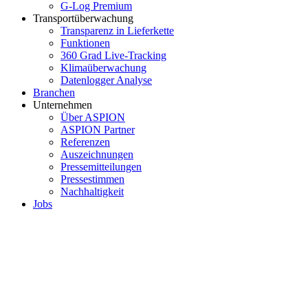
G-Log Premium
Transportüberwachung
Transparenz in Lieferkette
Funktionen
360 Grad Live-Tracking
Klimaüberwachung
Datenlogger Analyse
Branchen
Unternehmen
Über ASPION
ASPION Partner
Referenzen
Auszeichnungen
Pressemitteilungen
Pressestimmen
Nachhaltigkeit
Jobs