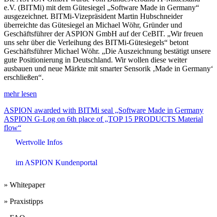
e.V. (BITMi) mit dem Gütesiegel „Software Made in Germany“
ausgezeichnet. BITMi-Vizepräsident Martin Hubschneider
überreichte das Gütesiegel an Michael Wöhr, Gründer und
Geschäftsführer der ASPION GmbH auf der CeBIT. „Wir freuen
uns sehr über die Verleihung des BITMi-Gütesiegels“ betont
Geschäftsführer Michael Wöhr. „Die Auszeichnung bestätigt unsere
gute Positionierung in Deutschland. Wir wollen diese weiter
ausbauen und neue Märkte mit smarter Sensorik ‚Made in Germany‘
erschließen“.
mehr lesen
Beitrags-
ASPION awarded with BITMi seal „Software Made in Germany
ASPION G-Log on 6th place of „TOP 15 PRODUCTS Material
Navigation
flow“
Wertvolle Infos
im ASPION Kundenportal
» Whitepaper
» Praxistipps