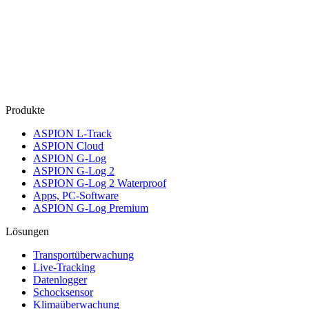
Produkte
ASPION L-Track
ASPION Cloud
ASPION G-Log
ASPION G-Log 2
ASPION G-Log 2 Waterproof
Apps, PC-Software
ASPION G-Log Premium
Lösungen
Transportüberwachung
Live-Tracking
Datenlogger
Schocksensor
Klimaüberwachung