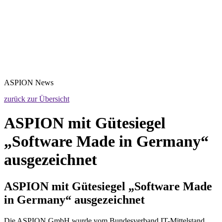
ASPION
News
zurück zur Übersicht
ASPION mit Gütesiegel
„Software Made in Germany“
ausgezeichnet
ASPION mit Gütesiegel „Software Made
in Germany“ ausgezeichnet
Die ASPION GmbH wurde vom Bundesverband IT-Mittelstand