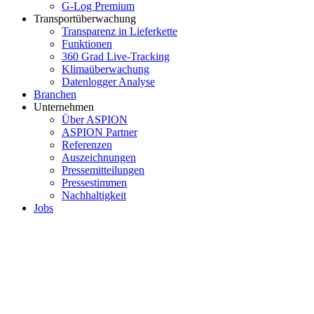
G-Log Premium
Transportüberwachung
Transparenz in Lieferkette
Funktionen
360 Grad Live-Tracking
Klimaüberwachung
Datenlogger Analyse
Branchen
Unternehmen
Über ASPION
ASPION Partner
Referenzen
Auszeichnungen
Pressemitteilungen
Pressestimmen
Nachhaltigkeit
Jobs